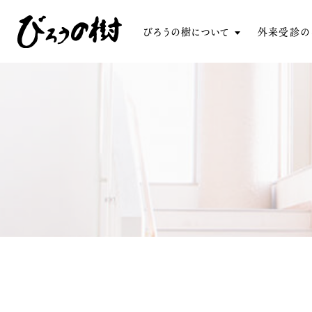
びろうの樹について
外来受診の