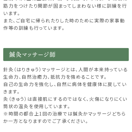
筋力をつけたり関節が固まってしまわない様に訓練を行
います。
また、ご自宅に帰られたりした時のために実際の家事動
作等の訓練も行っています。
鍼灸マッサージ師
針灸（はりきゅう）マッサージとは、人間が本来持っている
生命力、自然治癒力、抵抗力を強めることです。
自己の生命力を強化し、自然に病体を健康体に戻してい
きます。
灸（きゅう）は直接肌にするのではなく、火傷になりにくい
筒状の温灸を使用しています。
※時間の都合上1回の治療では鍼灸かマッサージどちら
か一方となりますのでご了承ください。