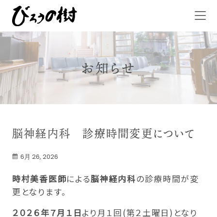
お知らせ
脳神経内科 診療時間変更について
6月 26, 2026
時村美香医師
による
脳神経内科
の診療時間が変
更となります。
２０２６年７月１日
より月１回(第２土曜日)となり